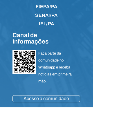
FIEPA/PA
SENAI/PA
IEL/PA
Canal de
Informações
Faça parte da
comunidade no
Whatsapp e receba
notícias em primeira
mão.
Acesse a comunidade
Contato