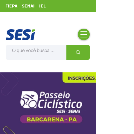
FIEPA
SENAI
IEL