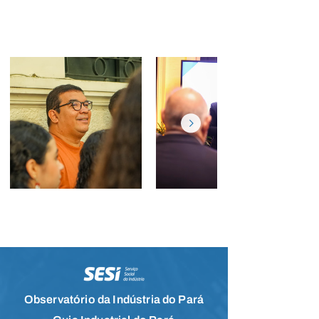
Banco de Imagens
Visita Casa SESI
Lançamento Exposibram
2027
Observatório da Indústria do Pará