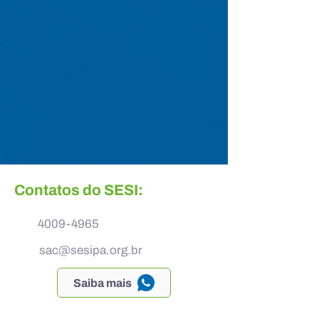
Contatos do SESI:
4009-4965
sac@sesipa.org.br
Saiba mais