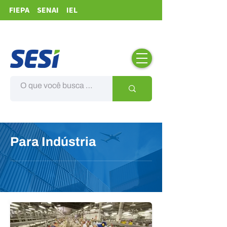
FIEPA
SENAI
IEL
Para Indústria