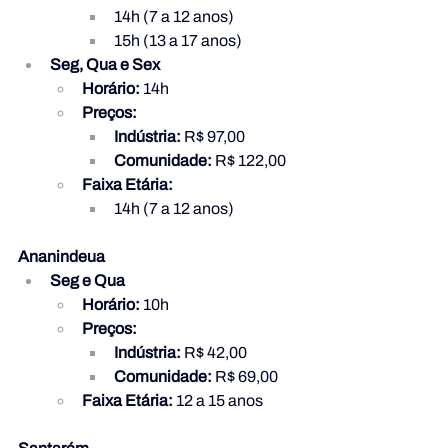
14h (7 a 12 anos)
15h (13 a 17 anos)
Seg, Qua e Sex
Horário:
 14h
Preços:
Indústria:
 R$ 97,00
Comunidade:
 R$ 122,00
Faixa Etária:
14h (7 a 12 anos)
Ananindeua
Seg e Qua
Horário:
 10h
Preços:
Indústria:
 R$ 42,00
Comunidade:
 R$ 69,00
Faixa Etária:
 12 a 15 anos