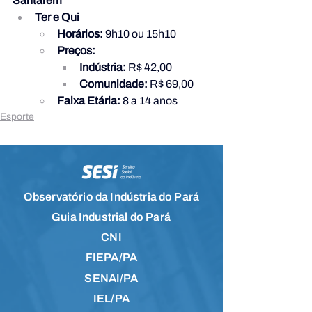
Santarém
Ter e Qui
Horários:
 9h10 ou 15h10
Preços:
Indústria:
 R$ 42,00
Comunidade:
 R$ 69,00
Faixa Etária:
 8 a 14 anos
Esporte
Observatório da Indústria do Pará
Guia Industrial do Pará
CNI
FIEPA/PA
SENAI/PA
IEL/PA