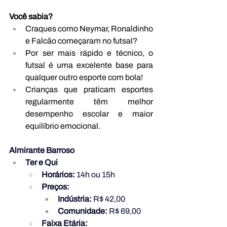
Você sabia?
Craques como Neymar, Ronaldinho 
e Falcão começaram no futsal?
Por ser mais rápido e técnico, o 
futsal é uma excelente base para 
qualquer outro esporte com bola!
Crianças que praticam esportes 
regularmente têm melhor 
desempenho escolar e maior 
equilíbrio emocional.
Almirante Barroso
Ter e Qui
Horários:
 14h ou 15h
Preços:
Indústria:
 R$ 42,00
Comunidade:
 R$ 69,00
Faixa Etária: