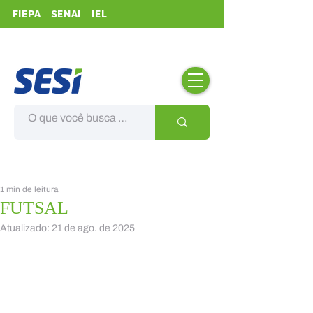
FIEPA
SENAI
IEL
1 min de leitura
FUTSAL
Atualizado:
21 de ago. de 2025