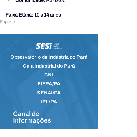
Comunidade:
 R$ 69,00
Faixa Etária:
 10 a 14 anos
Esporte
Observatório da Indústria do Pará
Guia Industrial do Pará
CNI
FIEPA/PA
SENAI/PA
IEL/PA
Canal de
Informações
Faça parte da