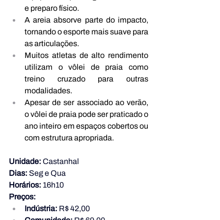
e preparo físico.
A areia absorve parte do impacto, 
tornando o esporte mais suave para 
as articulações.
Muitos atletas de alto rendimento 
utilizam o vôlei de praia como 
treino cruzado para outras 
modalidades.
Apesar de ser associado ao verão, 
o vôlei de praia pode ser praticado o 
ano inteiro em espaços cobertos ou 
com estrutura apropriada.
Unidade:
 Castanhal
Dias:
 Seg e Qua
Horários:
 16h10
Preços:
Indústria:
 R$ 42,00